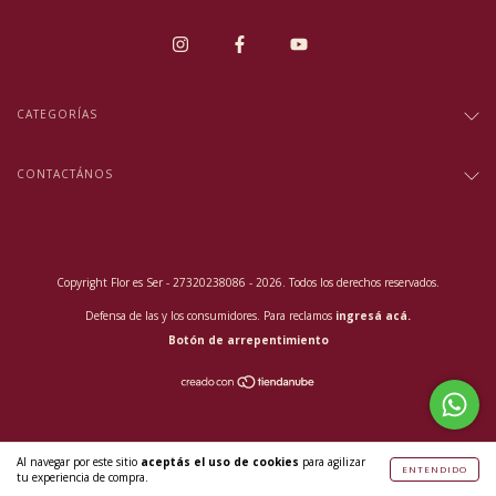
CATEGORÍAS
CONTACTÁNOS
Copyright Flor es Ser - 27320238086 - 2026. Todos los derechos reservados.
Defensa de las y los consumidores. Para reclamos
ingresá acá.
Botón de arrepentimiento
Al navegar por este sitio
aceptás el uso de cookies
para agilizar
ENTENDIDO
tu experiencia de compra.