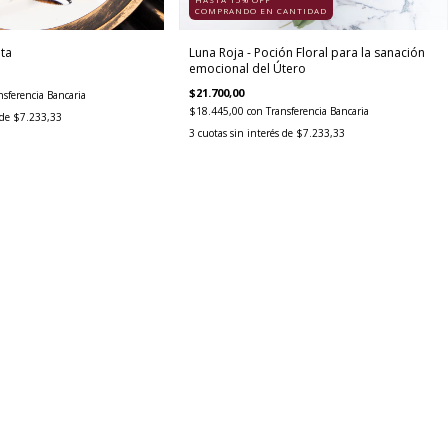
COMPRANDO EN CANTIDAD
ta
Luna Roja - Poción Floral para la sanación
emocional del Útero
$21.700,00
nsferencia Bancaria
$18.445,00
con
Transferencia Bancaria
 de
$7.233,33
3
cuotas sin interés de
$7.233,33