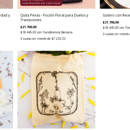
COMPRANDO EN CANTIDAD
iedad y
Quita Penas - Poción Floral para Duelos y
Gotero con Rece
Transiciones
$21.700,00
$21.700,00
$18.445,00
con
Tra
$18.445,00
con
Transferencia Bancaria
3
cuotas sin interés
3
cuotas sin interés de
$7.233,33