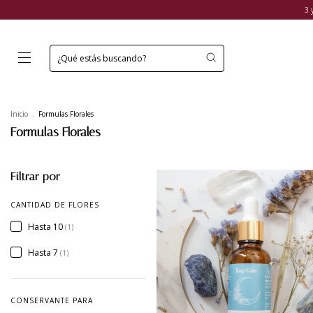
3 
Inicio
.
Formulas Florales
Formulas Florales
Filtrar por
CANTIDAD DE FLORES
Hasta 10
(1)
Hasta 7
(1)
CONSERVANTE PARA