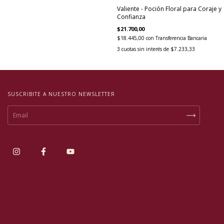
Valiente - Poción Floral para Coraje y
Confianza
$21.700,00
$18.445,00
con
Transferencia Bancaria
3
cuotas sin interés de
$7.233,33
SUSCRIBITE A NUESTRO NEWSLETTER