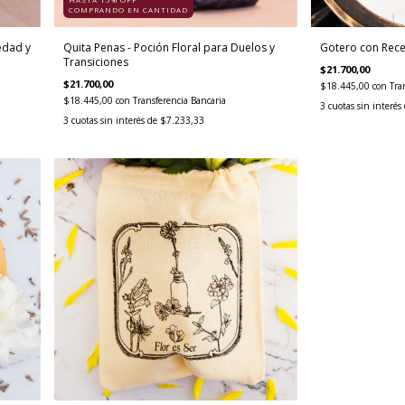
COMPRANDO EN CANTIDAD
iedad y
Quita Penas - Poción Floral para Duelos y
Gotero con Rece
Transiciones
$21.700,00
$21.700,00
$18.445,00
con
Tra
$18.445,00
con
Transferencia Bancaria
3
cuotas sin interés
3
cuotas sin interés de
$7.233,33