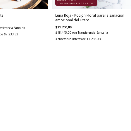
COMPRANDO EN CANTIDAD
ta
Luna Roja - Poción Floral para la sanación
emocional del Útero
$21.700,00
nsferencia Bancaria
$18.445,00
con
Transferencia Bancaria
 de
$7.233,33
3
cuotas sin interés de
$7.233,33