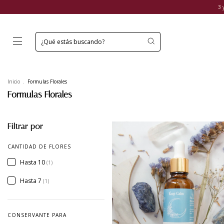
3 
Inicio
.
Formulas Florales
Formulas Florales
Filtrar por
CANTIDAD DE FLORES
Hasta 10
(1)
Hasta 7
(1)
CONSERVANTE PARA