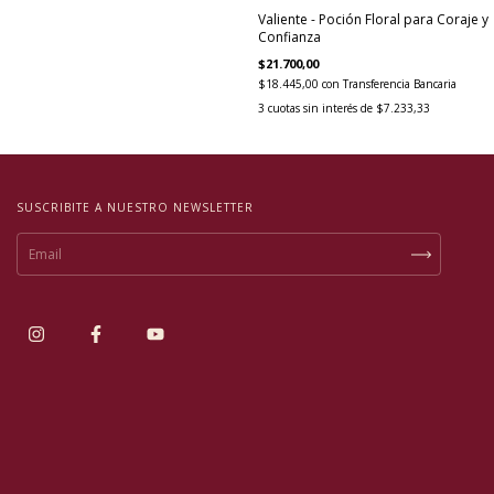
Valiente - Poción Floral para Coraje y
Confianza
$21.700,00
$18.445,00
con
Transferencia Bancaria
3
cuotas sin interés de
$7.233,33
SUSCRIBITE A NUESTRO NEWSLETTER