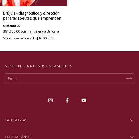
Brújula - diagnóstico y dirección
para terapeutas que emprenden
$96.000,00
$81.600,00
con
Transferencia Bancaria
6
cuotas sin interés de
$16.000,00
SUSCRIBITE A NUESTRO NEWSLETTER
CATEGORÍAS
CONTACTÁNOS