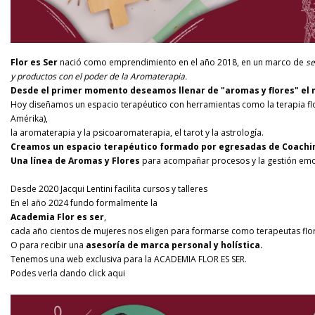
Flor es Ser
nació como emprendimiento en el año 2018, en un marco de
se
y productos con el poder de la Aromaterapia.
Desde el primer momento deseamos llenar de "aromas y flores" el
Hoy diseñamos un espacio terapéutico con herramientas como la terapia flo
Amérika),
la aromaterapia y la psicoaromaterapia, el tarot y la astrología.
Creamos un espacio terapéutico formado por egresadas de Coachin
Una línea de Aromas y Flores
para acompañar procesos y la gestión emo
Desde 2020 Jacqui Lentini facilita cursos y talleres
En el año 2024 fundo formalmente la
Academia Flor es ser
,
cada año cientos de mujeres nos eligen para formarse como terapeutas flor
O para recibir una
asesoría de marca personal y holística.
Tenemos una web exclusiva para la ACADEMIA FLOR ES SER.
Podes verla dando click
aqui