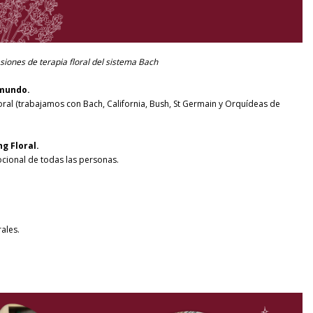
siones de terapia floral del sistema Bach
 mundo.
ral (trabajamos con Bach, California, Bush, St Germain y Orquídeas de
g Floral.
cional de todas las personas.
ales.